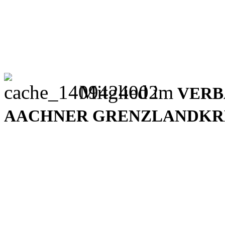
Mitglied im
VERB
AACHNER GRENZLANDKREI