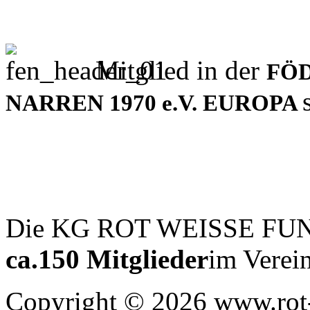
Mitglied in der
FÖ
NARREN 1970 e.V. EUROPA
Die KG ROT WEISSE F
ca.150 Mitglieder
im Verein
Copyright © 2026 www.rot-