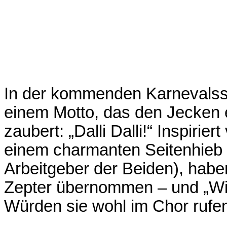
In der kommenden Karnevalsse
einem Motto, das den
Jecken e
zaubert: „Dalli Dalli!“
Inspirier
einem charmanten Seitenhieb 
Arbeitgeber der Beiden), hab
Zepter übernommen – und „Wir 
Würden sie wohl im Chor rufe