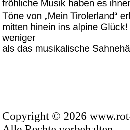
fröhliche Musik haben es ihnen
Töne von „Mein Tirolerland“ er
mitten hinein ins alpine Glück!
weniger
als das musikalische Sahnehä
Copyright © 2026 www.rot-
Alle Rechte vorbehalten.