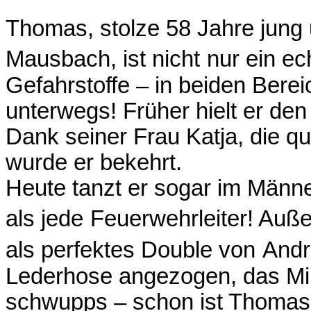
Thomas, stolze 58 Jahre jung
Mausbach, ist nicht
nur ein ec
Gefahrstoffe – in beiden Berei
unterwegs! Früher hielt er den
Dank seiner Frau Katja, die qu
wurde er bekehrt.
Heute tanzt er sogar im Männer
als jede
Feuerwehrleiter! Auße
als perfektes Double von
Andr
Lederhose angezogen, das Mik
schwupps – schon ist Thomas 