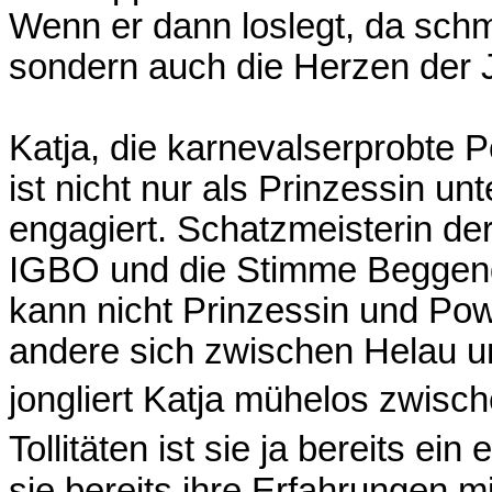
Wenn er dann loslegt, da schmi
sondern auch die
Herzen der 
Katja, die karnevalserprobte P
ist nicht nur als
Prinzessin unt
engagiert. Schatzmeisterin de
IGBO und die Stimme Beggend
kann nicht Prinzessin und Po
andere sich
zwischen Helau u
jongliert Katja mühelos zwisc
Tollitäten ist sie ja bereits ein
sie bereits ihre Erfahrungen 