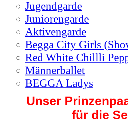
Jugendgarde
Juniorengarde
Aktivengarde
Begga City Girls (Sh
Red White Chillli Pep
Männerballet
BEGGA Ladys
Unser Prinzenpaar
für die S