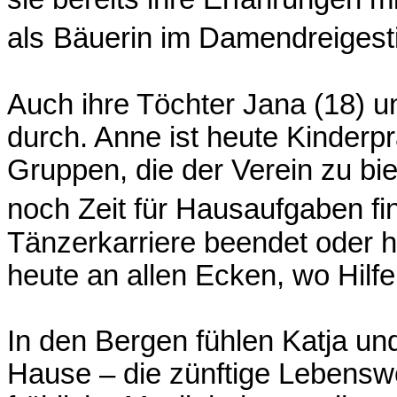
als
Bäuerin im Damendreigesti
Auch ihre Töchter Jana (18) u
durch. Anne ist heute
Kinderpr
Gruppen, die der Verein zu bi
noch Zeit für Hausaufgaben f
Tänzerkarriere beendet oder hof
heute an
allen Ecken, wo Hilfe
In den Bergen fühlen Katja un
Hause – die zünftige
Lebenswe